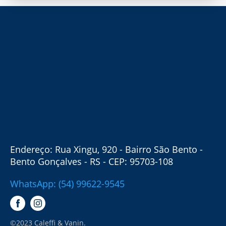
Endereço: Rua Xingu, 920 - Bairro São Bento -
Bento Gonçalves - RS - CEP: 95703-108
WhatsApp: (54) 99622-9545
©2023 Caleffi & Vanin.