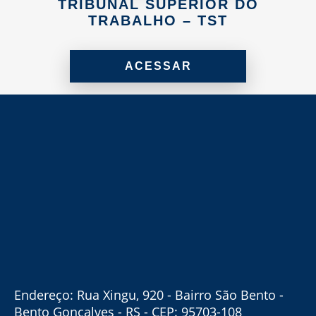
TRIBUNAL SUPERIOR DO
TRABALHO – TST
ACESSAR
Endereço: Rua Xingu, 920 - Bairro São Bento -
Bento Gonçalves - RS - CEP: 95703-108