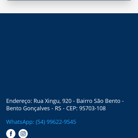
Endereço: Rua Xingu, 920 - Bairro São Bento -
Bento Gonçalves - RS - CEP: 95703-108
WhatsApp: (54) 99622-9545