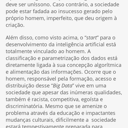
deve ser uníssono. Caso contrário, a sociedade
pode estar fadada ao insucesso gerado pelo
próprio homem, imperfeito, que deu origem à
criação.
Além disso, como visto acima, o “
start
” para o
desenvolvimento da inteligência artificial está
totalmente vinculado ao homem. A
classificação e parametrização dos dados está
diretamente ligada à sua concepção algorítmica
e alimentação das informações. Ocorre que o
homem, responsável pela formação, acesso e
distribuição desse “
Big Data
” vive em uma
sociedade que apesar das inúmeras qualidades,
também é racista, competitiva, egoísta e
discriminatória. Mesmo que se amenize o
problema através da educação e impactantes
mudanças culturais, dificilmente a sociedade
estará tempestivamente preparada para