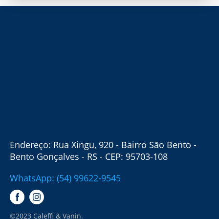
Endereço: Rua Xingu, 920 - Bairro São Bento -
Bento Gonçalves - RS - CEP: 95703-108
WhatsApp: (54) 99622-9545
©2023 Caleffi & Vanin.