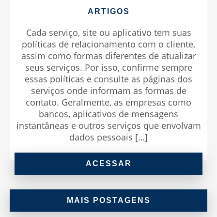
ARTIGOS
Cada serviço, site ou aplicativo tem suas
políticas de relacionamento com o cliente,
assim como formas diferentes de atualizar
seus serviços. Por isso, confirme sempre
essas políticas e consulte as páginas dos
serviços onde informam as formas de
contato. Geralmente, as empresas como
bancos, aplicativos de mensagens
instantâneas e outros serviços que envolvam
dados pessoais […]
ACESSAR
MAIS POSTAGENS